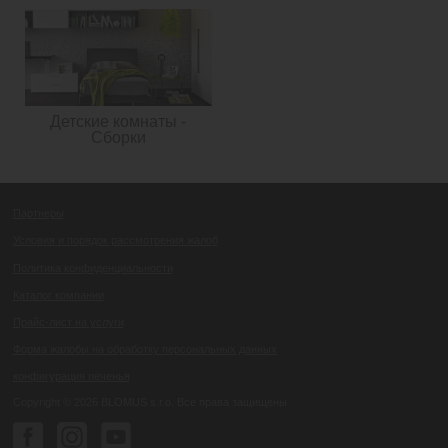
Детские комнаты -
Сборки
Партнеры
Условия и порядок рассмотрения жалоб
Политика конфиденциальности
Каталог компании
Прайс-лист на услуги
Форма жалобы на обработку персональных данных
конфигурация печенья
Copyright © 2026 BLOMUS s.r.o. Все права защищены