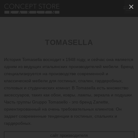
TOMASELLA
История Tomasella восходит к 1948 году, и сейчас она является
одним из ведущих итальянских производителей мебели. Бренд
специализируется на производстве современной и
классической мебели для гостиных, спален, гардеробных,
столовых и студенческих комнат. В Tomasella есть множество
аксессуаров, таких как обои, ковры, лампы, зеркала и подушки.
Часть группы Gruppo Tomasello - это бренд Zanette,
ориентированный на очень требовательных клиентов. Он
задает современные тенденции в гостиных, спальнях и
гардеробных.
сайт производителя