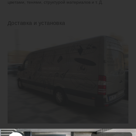
цветами, тенями, структурой материалов и т. Д.
Доставка и установка
Когда вы решаете воплотить интерьер в нашу студию,