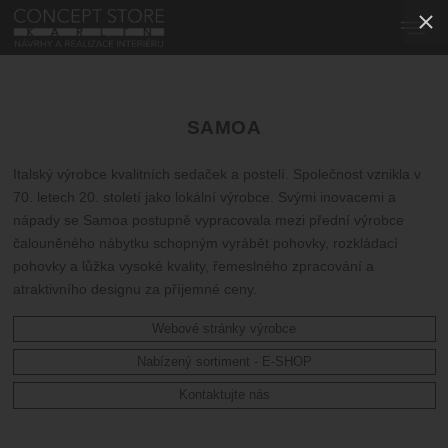
SAMOA
Italský výrobce kvalitních sedaček a postelí. Společnost vznikla v
70. letech 20. století jako lokální výrobce. Svými inovacemi a
nápady se Samoa postupně vypracovala mezi přední výrobce
čalouněného nábytku schopným vyrábět pohovky, rozkládací
pohovky a lůžka vysoké kvality, řemeslného zpracování a
atraktivního designu za příjemné ceny.
Webové stránky výrobce
Nabízený sortiment - E-SHOP
Kontaktujte nás