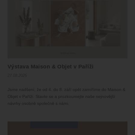
Výstava Maison & Objet v Paříži
27.08.2025
Jsme nadšení, že od 4. do 8. září opět zamíříme do Maison &
Objet v Paříži. Stavte se a prozkoumejte naše nejnovější
návrhy osobně společně s námi.