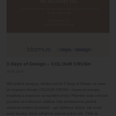
3 Days of Design – COLOUR CRUSH
09.06.2025
Milí přátelé designu, letošní ročník 3 Days of Design se nese
ve znamení tématu COLOUR CRUSH – barevná energie,
kreativita a inspirace na každém kroku! Přijměte naše srdečné
pozvání na exkluzivní událost, kde představíme pečlivě
vybranou kolekci produktů – jak oblíbené stálice, tak zcela
nové kousky, které odhalíme poprvé právě zde. Těšit se