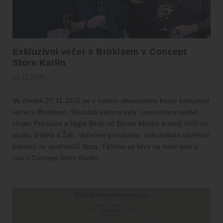
Exkluzivní večer s Brokisem v Concept
Store Karlín
03.12.2025
Ve čtvrtek 27.11.2025 se v našem showroomu konal exkluzivní
večer s Brokisem. Součástí večera byla i prezentace světel
Under Pressure a Night Birds od Borise Klimka a stolů IRIS od
studia Vrtiška a Žák. Večerem provázela i ochutnávka skvělých
pokrmů ze spotřebičů Bora. Těšíme se brzy na další akci u
nás v Concept Store Karlín.