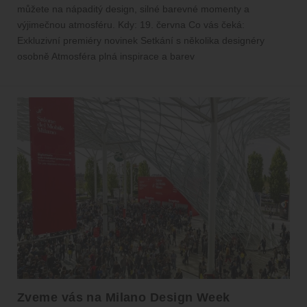
můžete na nápaditý design, silné barevné momenty a
výjimečnou atmosféru. Kdy: 19. června Co vás čeká:
Exkluzivní premiéry novinek Setkání s několika designéry
osobně Atmosféra plná inspirace a barev
Zveme vás na Milano Design Week